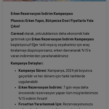
Erken Rezervasyon İndirim Kampanyası
Planınızı Erken Yapın, Bütçenize Dost Fiyatlarla Yola
Çıkın!
Carmod
olarak, yolculuklarınızı daha ekonomik hale
getirmek için
Erken Rezervasyon İndirim Kampanyası
başlatıyoruz! Eğer tatil veya iş seyahatiniz için araç
kiralamayı düşünüyorsanız, erken davranarak %15’e
varan indirimlerden yararlanabilirsiniz.
Kampanya Detayları:
Kampanya Süresi:
Kampanya, 2024 yılı boyunca
geçerlidir ve her dönem için farklı tarihlerde
uygulanabilir.
Erken Rezervasyon İndirimi:
7 gün veya daha
öncesinde rezervasyon yapan tüm müşterilerimize
%15 indirim fırsatı!
Fırsattan Yararlanmak İçin:
Rezervasyonunuzu