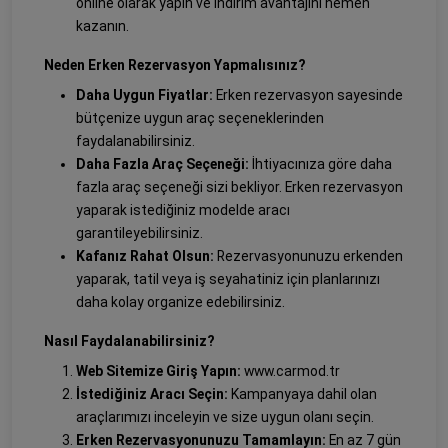
online olarak yapın ve indirim avantajını hemen
kazanın.
Neden Erken Rezervasyon Yapmalısınız?
Daha Uygun Fiyatlar:
Erken rezervasyon sayesinde
bütçenize uygun araç seçeneklerinden
faydalanabilirsiniz.
Daha Fazla Araç Seçeneği:
İhtiyacınıza göre daha
fazla araç seçeneği sizi bekliyor. Erken rezervasyon
yaparak istediğiniz modelde aracı
garantileyebilirsiniz.
Kafanız Rahat Olsun:
Rezervasyonunuzu erkenden
yaparak, tatil veya iş seyahatiniz için planlarınızı
daha kolay organize edebilirsiniz.
Nasıl Faydalanabilirsiniz?
Web Sitemize Giriş Yapın:
www.carmod.tr
İstediğiniz Aracı Seçin:
Kampanyaya dahil olan
araçlarımızı inceleyin ve size uygun olanı seçin.
Erken Rezervasyonunuzu Tamamlayın:
En az 7 gün