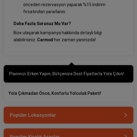
önceden rezervasyon yaparak %15 indirim
fırsatından yararlanın.
Daha Fazla Sorunuz Mu Var?
Bize ulaşarak kampanya hakkında detaylı bilgi
alabilirsiniz.
Carmod
her zaman yanınızda!
Planınızı Erken Yapın, Bütçenize Dost Fiyatlarla Yola Çıkın!
Yola Çıkmadan Önce, Konforlu Yolculuk Paketi!
Popüler Lokasyonlar
Popüler Kiralık Araçlar