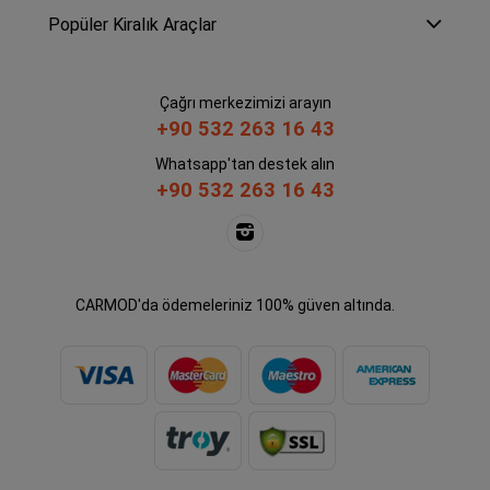
Popüler Kiralık Araçlar
Çağrı merkezimizi arayın
+90 532 263 16 43
Whatsapp'tan destek alın
+90 532 263 16 43
CARMOD'da ödemeleriniz 100% güven altında.