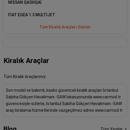
NİSSAN QASHQAİ
FİAT EGEA 1.3 MULTİJET
Tüm Kiralık Araçları Göster
Kiralık Araçlar
Tüm Kiralık Araçlarımız
Son model ve bakımlı, kasko güvenceli kiralık araçları İstanbul
Sabiha Gökçen Havalimanı -SAW lokasyonunda www.carmod.tr
güvencesiyle sizlerle, İstanbul Sabiha Gökçen Havalimanı -SAW
araç kiralama hizmetlerinde vazgeçilmez adres www.carmod.tr
Blog
Tüm Yazılar