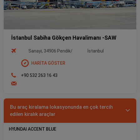
İstanbul Sabiha Gökçen Havalimanı -SAW
Sanayi, 34906 Pendik/
İstanbul
HARİTA GÖSTER
+90 532 263 16 43
Bu araç kiralama lokasyonunda en çok tercih
edilen kiralık araçlar
HYUNDAI ACCENT BLUE