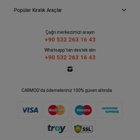
Popüler Kiralık Araçlar
Çağrı merkezimizi arayın
+90 532 263 16 43
Whatsapp'tan destek alın
+90 532 263 16 43
CARMOD'da ödemeleriniz 100% güven altında.