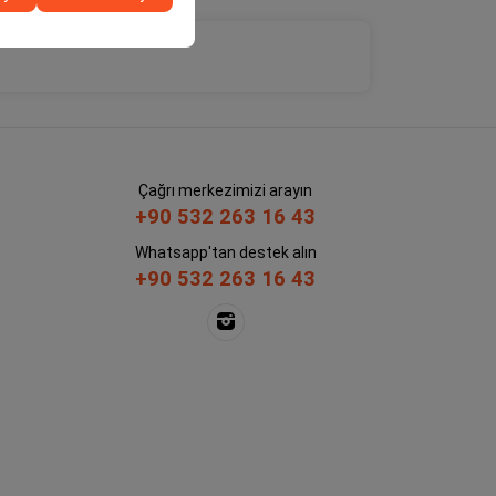
Çağrı merkezimizi arayın
+90 532 263 16 43
Whatsapp'tan destek alın
+90 532 263 16 43