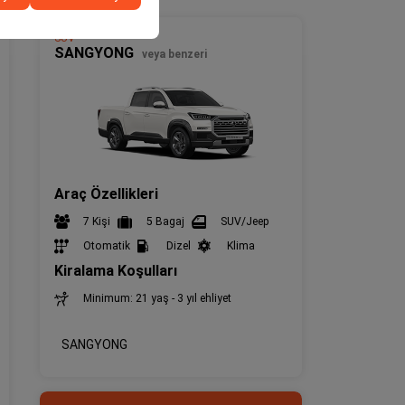
SUV
SANGYONG
veya benzeri
Araç Özellikleri
7 Kişi
5 Bagaj
SUV/Jeep
Otomatik
Dizel
Klima
Kiralama Koşulları
Minimum: 21 yaş - 3 yıl ehliyet
SANGYONG