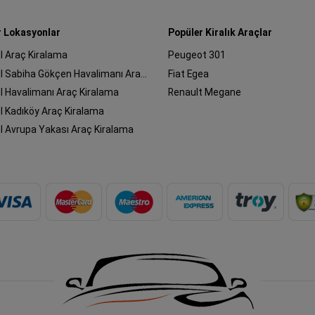
r Lokasyonlar
Popüler Kiralık Araçlar
l Araç Kiralama
Peugeot 301
İstanbul Sabiha Gökçen Havalimanı Araç Kiralama
Fiat Egea
l Havalimanı Araç Kiralama
Renault Megane
l Kadıköy Araç Kiralama
l Avrupa Yakası Araç Kiralama