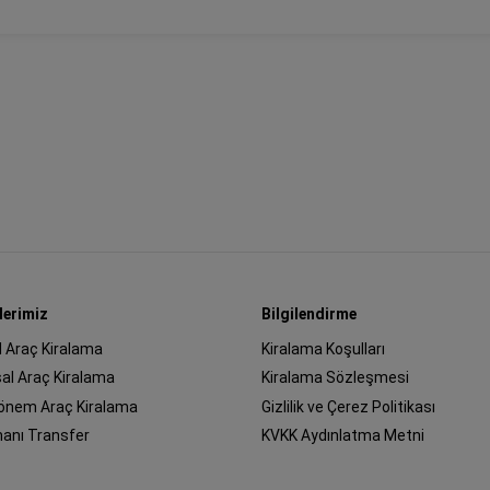
lerimiz
Bilgilendirme
l Araç Kiralama
Kiralama Koşulları
al Araç Kiralama
Kiralama Sözleşmesi
önem Araç Kiralama
Gizlilik ve Çerez Politikası
manı Transfer
KVKK Aydınlatma Metni