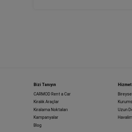
Bizi Tanıyın
Hizmet
CARMOD Rent a Car
Bireyse
Kiralık Araçlar
Kurums
Kiralama Noktaları
Uzun D
Kampanyalar
Havali
Blog