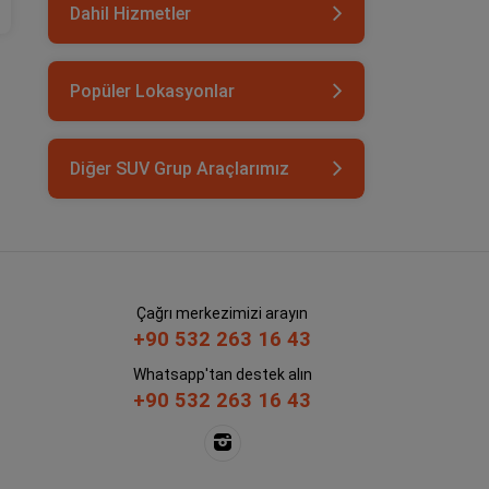
Dahil Hizmetler
Popüler Lokasyonlar
Diğer SUV Grup Araçlarımız
Çağrı merkezimizi arayın
+90 532 263 16 43
Whatsapp'tan destek alın
+90 532 263 16 43