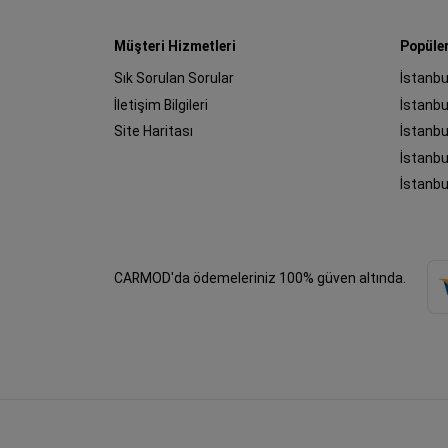
Müşteri Hizmetleri
Popüle
Sık Sorulan Sorular
İstanbu
İletişim Bilgileri
Site Haritası
İstanbu
İstanbu
İstanbu
CARMOD'da ödemeleriniz 100% güven altında.